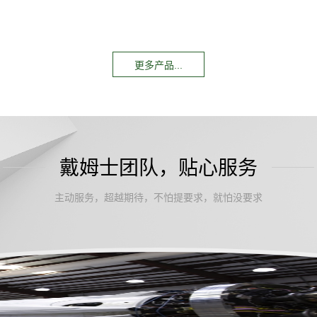
更多产品...
戴姆士团队，贴心服务
主动服务，超越期待，不怕提要求，就怕没要求