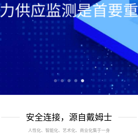
安全连接，源自戴姆士
人性化、智能化、艺术化、商业化集于一身