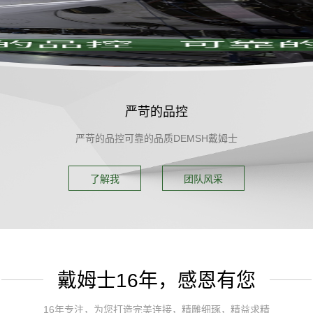
严苛的品控
严苛的品控可靠的品质DEMSH戴姆士
了解我
团队风采
戴姆士16年，感恩有您
16年专注，为您打造完美连接，精雕细琢，精益求精