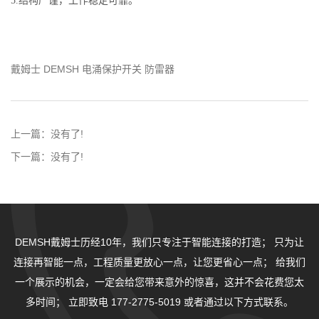
5.结构严谨，工作稳定可靠。
戴姆士 DEMSH 电涌保护开关 防雷器
上一篇：
没有了!
下一篇：
没有了!
DEMSH戴姆士历经10年，我们只专注于智能连接的打造；
只为让
连接再智能一点，工程质量更放心一点，让您更省心一点；
给我们
一个展示的机会，一定会给您带来意外的惊喜，这并不会花费您太
多时间；
立即致电 177-2775-5019 或者通过以下方式联系。