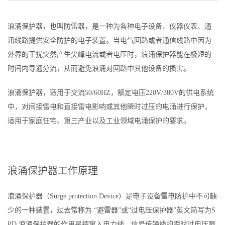
浪涌保护器，也叫防雷器，是一种为各种电子设备、仪器仪表、通
讯线路提供安全防护的电子装置。当电气回路或者通信线路中因为
外界的干扰突然产生尖峰电流或者电压时，浪涌保护器能在极短的
时间内导通分流，从而避免浪涌对回路中其他设备的损害。
浪涌保护器，适用于交流50/60HZ，额定电压220V/380V的供电系统
中，对间接雷电和直接雷电影响或其他瞬时过压的电涌进行保护，
适用于家庭住宅、第三产业以及工业领域电涌保护的要求。
浪涌保护器工作原理
浪涌保护器（Surge protection Device）是电子设备雷电防护中不可缺
少的一种装置，过去常称为 “避雷器”或“过电压保护器”英文简写为S
PD.浪涌保护器的作用是把窜入电力线、信号传输线的瞬时过电压限