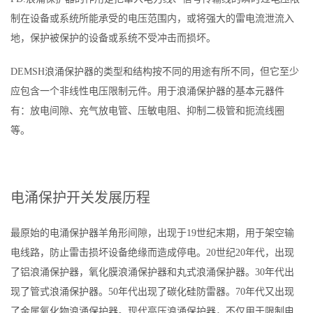
制在设备或系统所能承受的电压范围内，或将强大的雷电流泄流入
地，保护被保护的设备或系统不受冲击而损坏。
DEMSH浪涌保护器的类型和结构按不同的用途有所不同，但它至少
应包含一个非线性电压限制元件。用于浪涌保护器的基本元器件
有：放电间隙、充气放电管、压敏电阻、抑制二极管和扼流线圈
等。
电涌保护开关发展历程
最原始的电涌保护器羊角形间隙，出现于19世纪末期，用于架空输
电线路，防止雷击损坏设备绝缘而造成停电。20世纪20年代，出现
了铝浪涌保护器，氧化膜浪涌保护器和丸式浪涌保护器。30年代出
现了管式浪涌保护器。50年代出现了碳化硅防雷器。70年代又出现
了金属氧化物浪涌保护器。现代高压浪涌保护器，不仅用于限制电