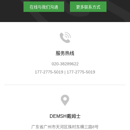
在线与我们沟通
更多联系方式
服务热线
020-38289622
177-2775-5019 | 177-2775-5019
DEMSH戴姆士
广东省广州市天河区珠村东横三路8号