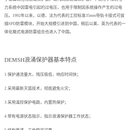
力系统中因雷电引起的过电压，也用于限制因系统操作产生的过电
压。1992年以来，以德、法为代表的工控标准35mm导轨卡接式可拔
插SPD防雷模块，开始大规模引进到中国，稍后以美、英为代表的一
体化箱式电源防雷组合也进入了中国。
DEMSH浪涌保护器基本特点
1.保护通流量大，残压极低，响应时间快；
2.采用最新灭弧技术，彻底避免火灾；
3.采用温控保护电路，内置热保护；
4.带有电源状态指示，指示浪涌保护器工作状态；