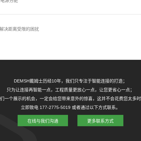
机柜电源分配
理解决距离受限的困扰
DEMSH戴姆士历经10年，我们只专注于智能连接的打造；
只为让连接再智能一点，工程质量更放心一点，让您更省心一点；
们一个展示的机会，一定会给您带来意外的惊喜，这并不会花费您太多时
立即致电 177-2775-5019 或者通过以下方式联系。
在线与我们沟通
更多联系方式