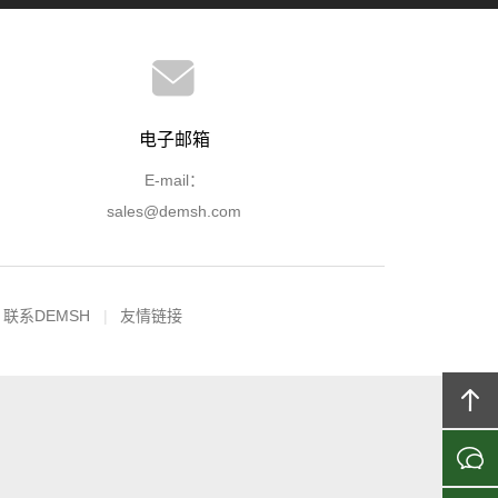
电子邮箱
E-mail：
sales@demsh.com
联系DEMSH
友情链接