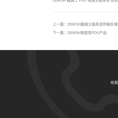
DEMSH 戴姆士 PDU 电源分配单元 
上一篇：
DEMSH戴姆士超高清传输处
下一篇：
DEMSH智能型PDU产品
给我