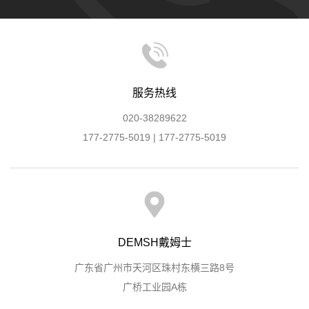
服务热线
020-38289622
177-2775-5019 | 177-2775-5019
DEMSH戴姆士
广东省广州市天河区珠村东横三路8号
广桥工业园A栋