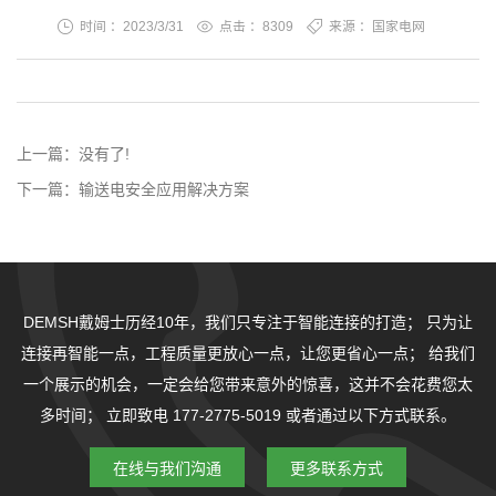
时间 ：2023/3/31
点击 ：
8309
来源 ：国家电网
上一篇：
没有了!
下一篇：
输送电安全应用解决方案
DEMSH戴姆士历经10年，我们只专注于智能连接的打造；
只为让
连接再智能一点，工程质量更放心一点，让您更省心一点；
给我们
一个展示的机会，一定会给您带来意外的惊喜，这并不会花费您太
多时间；
立即致电 177-2775-5019 或者通过以下方式联系。
在线与我们沟通
更多联系方式