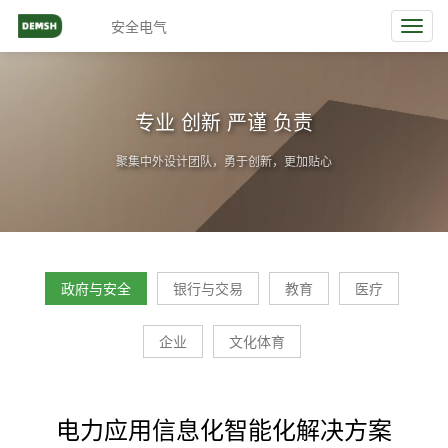
安全电气
Toggl
navig
专业 创新 严谨 负责
聚集中外设计团队，勇于创新，更加贴心
政府与安全
银行与交易
教育
医疗
企业
文化体育
电力应用信息化智能化解决方案