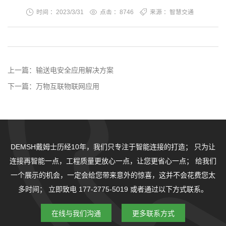
时间 ：2023/3/31
点击 ：
8746
来源 ：智慧交通
上一篇：
输送电安全应用解决方案
下一篇：
万物互联物联网应用
DEMSH戴姆士历经10年，我们只专注于智能连接的打造；
只为让
连接再智能一点，工程质量更放心一点，让您更省心一点；
给我们
一个展示的机会，一定会给您带来意外的惊喜，这并不会花费您太
多时间；
立即致电 177-2775-5019 或者通过以下方式联系。
在线与我们沟通
更多联系方式