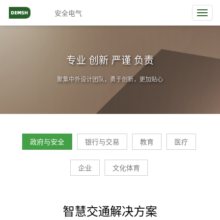
安全电气
Toggl
navig
专业 创新 严谨 负责
聚集中外设计团队，勇于创新，更加贴心
政府与安全
银行与交易
教育
医疗
企业
文化体育
智慧交通解决方案