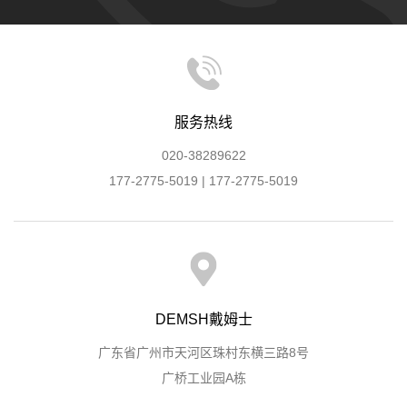
服务热线
020-38289622
177-2775-5019 | 177-2775-5019
DEMSH戴姆士
广东省广州市天河区珠村东横三路8号
广桥工业园A栋