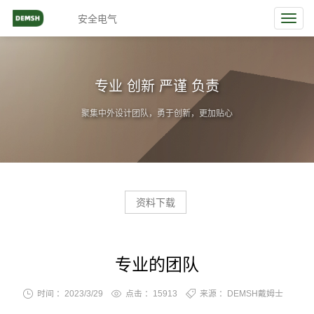
安全电气
Toggl
navig
专业 创新 严谨 负责
聚集中外设计团队，勇于创新，更加贴心
资料下载
专业的团队
时间 ：2023/3/29
点击 ：
15913
来源 ：DEMSH戴姆士