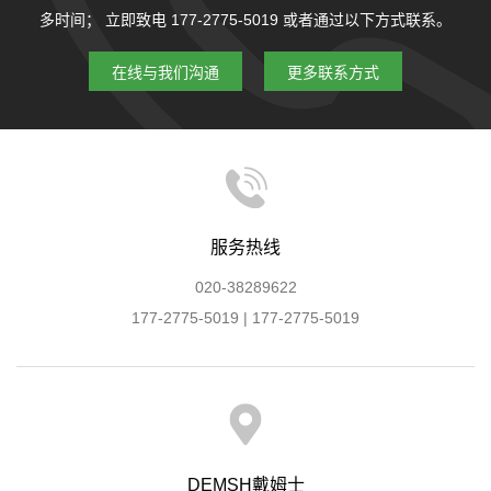
多时间；
立即致电 177-2775-5019 或者通过以下方式联系。
在线与我们沟通
更多联系方式
服务热线
020-38289622
177-2775-5019 | 177-2775-5019
DEMSH戴姆士