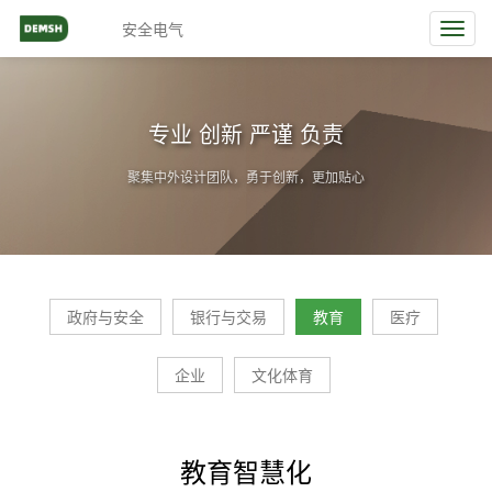
安全电气
Toggl
navig
专业 创新 严谨 负责
聚集中外设计团队，勇于创新，更加贴心
政府与安全
银行与交易
教育
医疗
企业
文化体育
教育智慧化