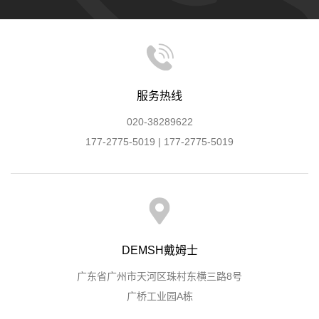
服务热线
020-38289622
177-2775-5019 | 177-2775-5019
DEMSH戴姆士
广东省广州市天河区珠村东横三路8号
广桥工业园A栋