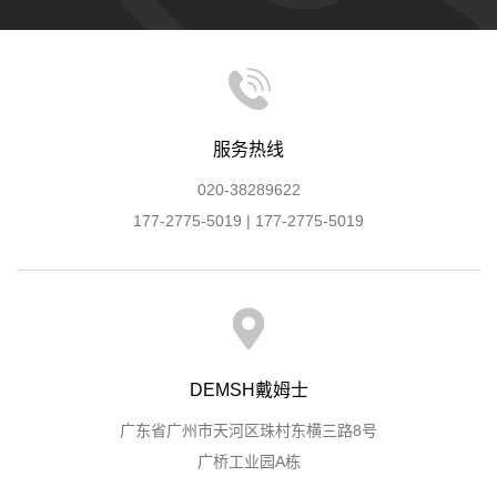
服务热线
020-38289622
177-2775-5019 | 177-2775-5019
DEMSH戴姆士
广东省广州市天河区珠村东横三路8号
广桥工业园A栋