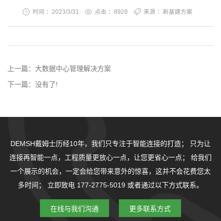
时间 ：2023/3/31
点击 ：
8928
来源 ：新基建方案
上一篇：
大数据中心管理解决方案
下一篇：
没有了!
DEMSH戴姆士历经10年，我们只专注于智能连接的打造；
只为让
连接再智能一点，工程质量更放心一点，让您更省心一点；
给我们
一个展示的机会，一定会给您带来意外的惊喜，这并不会花费您太
多时间；
立即致电 177-2775-5019 或者通过以下方式联系。
在线与我们沟通
更多联系方式