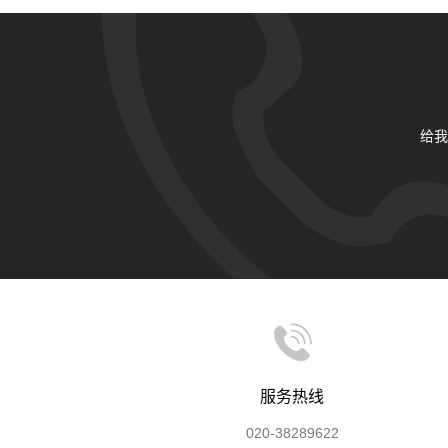
给我
服务热线
020-38289622