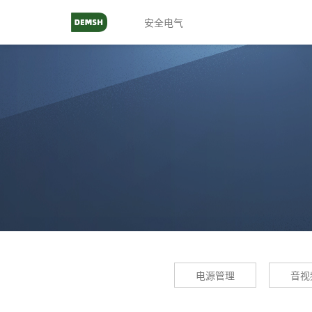
安全电气
电源管理
音视