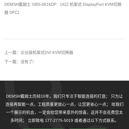
DEMSH戴姆士 GBS-0616DP 16口 机架式
DisplayPort KVM切换
器 DP口
上一篇：
企业级机架式DVI KVM切换器
下一篇：
没有了!
DEMSH戴姆士历经10年，我们只专注于智能连接的打造；
只为让
连接再智能一点，工程质量更放心一点，让您更省心一点；
给我们
一个展示的机会，一定会给您带来意外的惊喜，这并不会花费您太
多时间；
立即致电 177-2775-5019 或者通过以下方式联系。